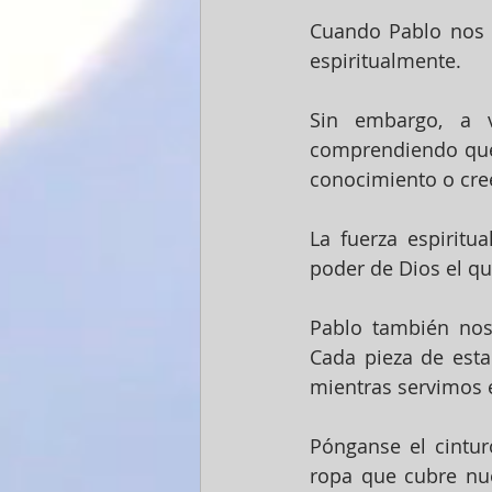
Cuando Pablo nos i
espiritualmente.
Sin embargo, a v
comprendiendo que 
conocimiento o cre
La fuerza espiritu
poder de Dios el qu
Pablo también nos
Cada pieza de esta
mientras servimos 
Pónganse el cinturó
ropa que cubre nu