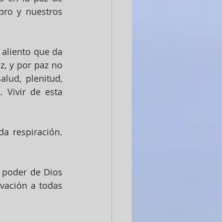
bro y nuestros 
 aliento que da 
, y por paz no 
lud, plenitud, 
 Vivir de esta 
 respiración. 
poder de Dios 
vación a todas 