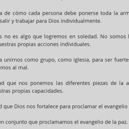
ata de cómo cada persona debe ponerse toda la arm
lir y trabajar para Dios individualmente.
s no es algo que logremos en soledad. No somos l
estras propias acciones individuales.
 unirnos como grupo, como iglesia, para ser fuertes
timos al mal.
 que nos ponemos las diferentes piezas de la a
tras propias capacidades.
que Dios nos fortalece para proclamar el evangelio 
en conjunto que proclamamos el evangelio de la paz.