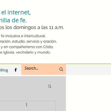
el internet,
lia de fe.
s los domingos a las 11 a.m.
fe inclusiva e intercultural,
ación, estudio, servicio y oración,
s y en compañerismo con Cristo
 iglesia, vecindario y mundo.
Blog