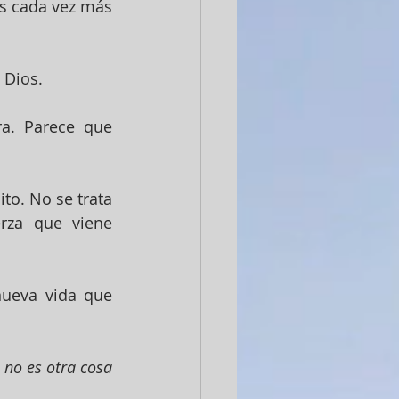
s cada vez más 
 Dios.
a. Parece que 
to. No se trata 
rza que viene 
ueva vida que 
 no es otra cosa 