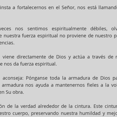
nsta a fortalecernos en el Señor, nos está llamando
eces nos sentimos espiritualmente débiles, ol
nuestra fuerza espiritual no proviene de nuestro pr
encias.
al viene directamente de Dios y actúa a través de n
e nos da fuerza espiritual.
 aconseja: Pónganse toda la armadura de Dios par
 armadura nos ayuda a mantenernos fieles a la vol
en Su obra.
n de la verdad alrededor de la cintura. Este cintur
estro cuerpo, preservando nuestra humildad y mejo