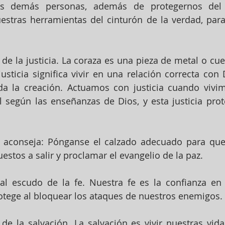
as demás personas, además de protegernos del f
stras herramientas del cinturón de la verdad, para
de la justicia. La coraza es una pieza de metal o cue
usticia significa vivir en una relación correcta con D
da la creación. Actuamos con justicia cuando vivi
el según las enseñanzas de Dios, y esta justicia prot
 aconseja: Pónganse el calzado adecuado para que 
estos a salir y proclamar el evangelio de la paz.
al escudo de la fe. Nuestra fe es la confianza en 
otege al bloquear los ataques de nuestros enemigos.
e la salvación. La salvación es vivir nuestras vida