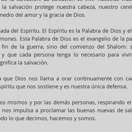
e la salvación protege nuestra cabeza, nuestro cere
edio del amor y la gracia de Dios.
ada del Espíritu. El Espíritu es la Palabra de Dios y el
mones. Esta Palabra de Dios es el evangelio de la paz
fin de la guerra, sino del comienzo del Shalom: sa
a, y que cada persona tenga lo necesario para vivir.
nifica la salvación.
 que Dios nos llama a orar continuamente con cada
píritu que nos sostiene y es nuestra única defensa.
s mismos y por las demás personas, respirando el 
y nos impulsa a proclamar las buenas nuevas de sal
todo lo que decimos, hacemos y somos.