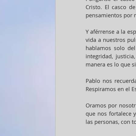
Cristo. El casco d
pensamientos por m
Y aférrense a la esp
vida a nuestros pul
hablamos solo del 
integridad, justici
manera es lo que sig
Pablo nos recuerda
Respiramos en el Es
Oramos por nosotro
que nos fortalece 
las personas, con 