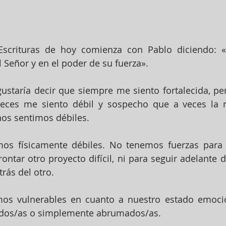
l Señor y en el poder de su fuerza».
ustaría decir que siempre me siento fortalecida, per
veces me siento débil y sospecho que a veces la m
os sentimos débiles.
os físicamente débiles. No tenemos fuerzas para l
rontar otro proyecto difícil, ni para seguir adelante 
rás del otro.
mos vulnerables en cuanto a nuestro estado emoci
stados/as o simplemente abrumados/as.