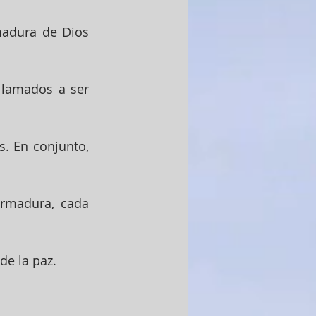
adura de Dios 
lamados a ser 
. En conjunto, 
rmadura, cada 
de la paz.