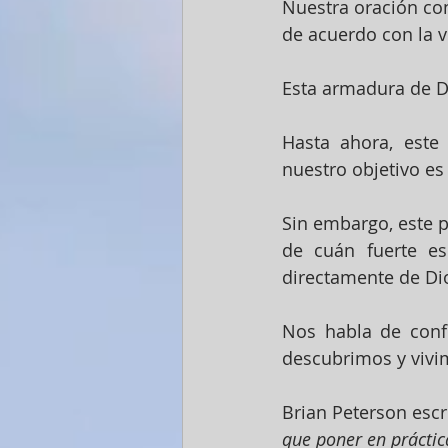
Nuestra oración co
de acuerdo con la v
Esta armadura de Di
Hasta ahora, este
nuestro objetivo es
Sin embargo, este pa
de cuán fuerte es
directamente de Di
Nos habla de conf
descubrimos y vivim
Brian Peterson escri
que poner en práctic