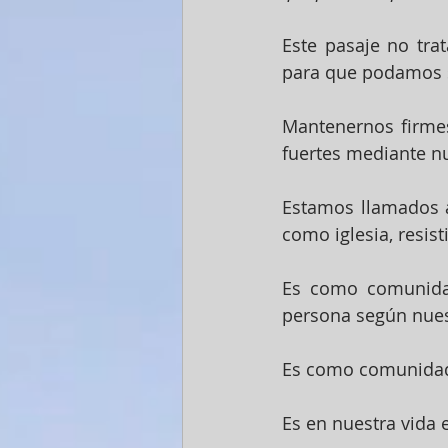
Este pasaje no tr
para que podamos sa
Mantenernos firme
fuertes mediante nu
Estamos llamados a
como iglesia, resis
Es como comunidad
persona según nues
Es como comunidad 
Es en nuestra vida 