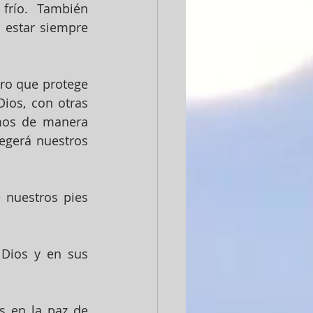
río. También 
 estar siempre 
ro que protege 
ios, con otras 
mos de manera 
egerá nuestros 
nuestros pies 
Dios y en sus 
s en la paz de 