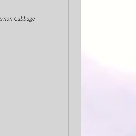
Vernon Cubbage 