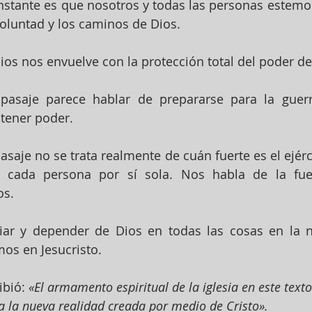
nstante es que nosotros y todas las personas estemo
oluntad y los caminos de Dios.
os nos envuelve con la protección total del poder de
 pasaje parece hablar de prepararse para la guerr
 tener poder.
saje no se trata realmente de cuán fuerte es el ejérci
 cada persona por sí sola. Nos habla de la fue
os.
iar y depender de Dios en todas las cosas en la n
os en Jesucristo.
bió: 
«El armamento espiritual de la iglesia en este texto
a la nueva realidad creada por medio de Cristo».